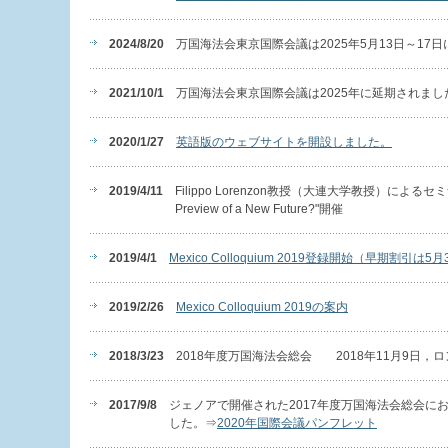
2024/8/20
万国海法会東京国際会議は2025年5月13日～17
2021/10/1
万国海法会東京国際会議は2025年に延期されまし
2020/1/27
英語版のウェブサイトを開設しました。
2019/4/11
Filippo Lorenzon教授（大連大学教授）によるセミナー "Recent
Preview of a New Future?"開催
2019/4/1
Mexico Colloquium 2019登録開始（早期割引は5
2019/2/26
Mexico Colloquium 2019の案内
2018/3/23
2018年度万国海法会総会 2018年11月9日
2017/9/8
ジェノアで開催された2017年度万国海法会総会に
した。⇒
2020年国際会議パンフレット