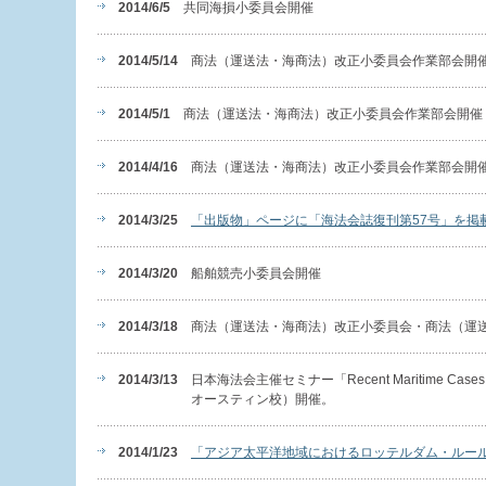
2014/6/5
共同海損小委員会開催
2014/5/14
商法（運送法・海商法）改正小委員会作業部会開
2014/5/1
商法（運送法・海商法）改正小委員会作業部会開催
2014/4/16
商法（運送法・海商法）改正小委員会作業部会開
2014/3/25
「出版物」ページに「海法会誌復刊第57号」を掲
2014/3/20
船舶競売小委員会開催
2014/3/18
商法（運送法・海商法）改正小委員会・商法（運
2014/3/13
日本海法会主催セミナー「Recent Maritime Cases
オースティン校）開催。
2014/1/23
「アジア太平洋地域におけるロッテルダム・ルール